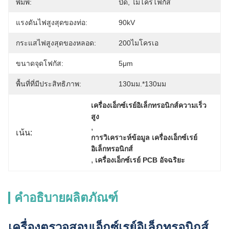
พิมพ์:
ปิด, ไมโครโฟกัส
แรงดันไฟสูงสุดของท่อ:
90kV
กระแสไฟสูงสุดของหลอด:
200ไมโครเอ
ขนาดจุดโฟกัส:
5μm
พื้นที่ที่มีประสิทธิภาพ:
130มม.*130มม
เครื่องเอ็กซ์เรย์อิเล็กทรอนิกส์ความเร็ว
สูง
, 
เน้น:
การวิเคราะห์ข้อมูล เครื่องเอ็กซ์เรย์
อิเล็กทรอนิกส์
, 
เครื่องเอ็กซ์เรย์ PCB อัจฉริยะ
คำอธิบายผลิตภัณฑ์
เครื่องตรวจสอบเอ็กซ์เรย์อิเล็กทรอนิกส์