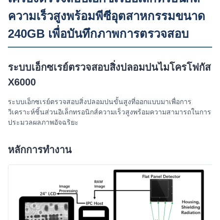
ความเร็วสูงพร้อมพีซีอุตสาหกรรมขนาด
240GB เพื่อบันทึกภาพการตรวจสอบ
ระบบเอ็กซเรย์ตรวจสอบสิ่งปลอมปนไมโครโฟกัส
X6000
ระบบเอ็กซเรย์ตรวจสอบสิ่งปลอมปนขั้นสูงที่ออกแบบมาเพื่อการ
วิเคราะห์ชิ้นส่วนอิเล็กทรอนิกส์ความเร็วสูงพร้อมความสามารถในการ
ประมวลผลภาพอัจฉริยะ
หลักการทำงาน