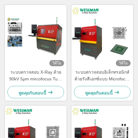
วิดีโอ
วิดีโอ
ระบบตรวจสอบ X-Ray ด้วย
ระบบตรวจสอบอิเล็กทรอนิกส์
90kV 5μm mircofocus Tube
ด้วยรังสีเอกซ์แบบ Microfocus
X-ray และ 530x530mm
อัตโนมัติ เพื่อกระบวนการ
stage และ 10KG ความจุภาระ
ตรวจสอบที่ประหยัดเวลา
พูดคุยกันตอนนี้
พูดคุยกันตอนนี้
ในการตรวจสอบอิเล็กทรอนิกส์