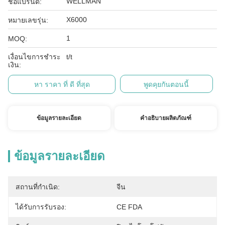
WELLMAN
ชื่อแบรนด์:
X6000
หมายเลขรุ่น:
1
MOQ:
เงื่อนไขการชำระ
t/t
เงิน:
หา ราคา ที่ ดี ที่สุด
พูดคุยกันตอนนี้
ข้อมูลรายละเอียด
คำอธิบายผลิตภัณฑ์
ข้อมูลรายละเอียด
สถานที่กำเนิด:
จีน
ได้รับการรับรอง:
CE FDA