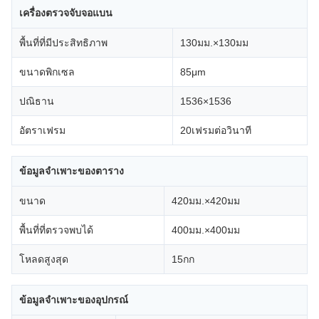
เครื่องตรวจจับจอแบน
พื้นที่ที่มีประสิทธิภาพ
130มม.×130มม
ขนาดพิกเซล
85μm
ปณิธาน
1536×1536
อัตราเฟรม
20เฟรมต่อวินาที
ข้อมูลจำเพาะของตาราง
ขนาด
420มม.×420มม
พื้นที่ที่ตรวจพบได้
400มม.×400มม
โหลดสูงสุด
15กก
ข้อมูลจำเพาะของอุปกรณ์