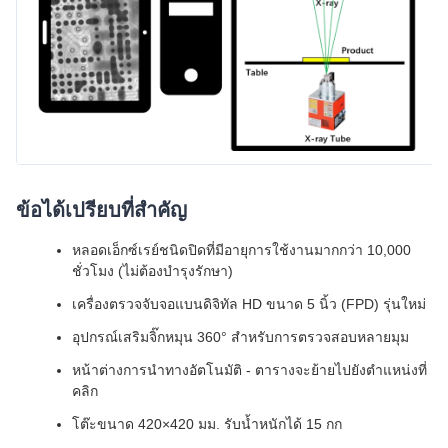
ข้อได้เปรียบที่สำคัญ
หลอดเอ็กซ์เรย์ชนิดปิดที่มีอายุการใช้งานมากกว่า 10,000
ชั่วโมง (ไม่ต้องบำรุงรักษา)
เครื่องตรวจจับจอแบนดิจิทัล HD ขนาด 5 นิ้ว (FPD) รุ่นใหม่
อุปกรณ์เสริมจิ๊กหมุน 360° สำหรับการตรวจสอบหลายมุม
หน้าต่างการนำทางอัตโนมัติ - ตารางจะย้ายไปยังตำแหน่งที่
คลิก
โต๊ะขนาด 420×420 มม. รับน้ำหนักได้ 15 กก