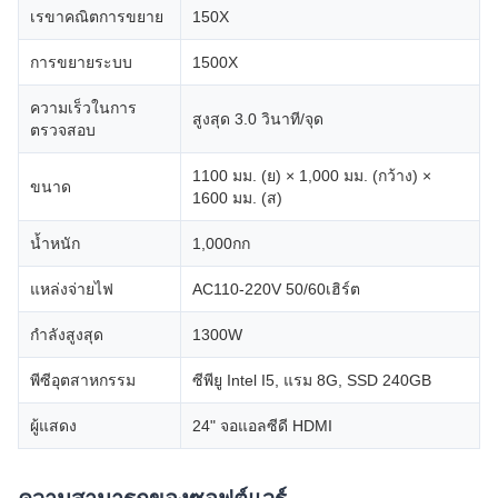
เรขาคณิตการขยาย
150X
การขยายระบบ
1500X
ความเร็วในการ
สูงสุด 3.0 วินาที/จุด
ตรวจสอบ
1100 มม. (ย) × 1,000 มม. (กว้าง) ×
ขนาด
1600 มม. (ส)
น้ำหนัก
1,000กก
แหล่งจ่ายไฟ
AC110-220V 50/60เฮิร์ต
กำลังสูงสุด
1300W
พีซีอุตสาหกรรม
ซีพียู Intel I5, แรม 8G, SSD 240GB
ผู้แสดง
24" จอแอลซีดี HDMI