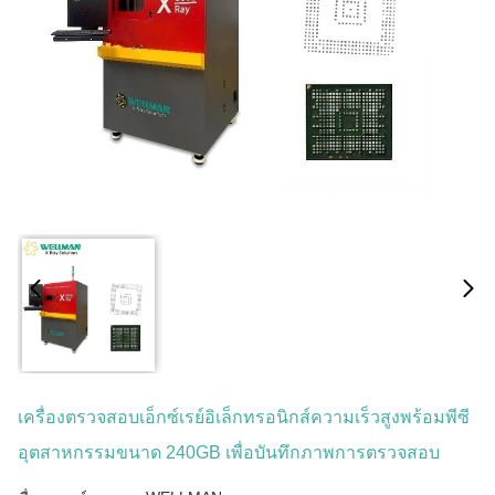
เครื่องตรวจสอบเอ็กซ์เรย์อิเล็กทรอนิกส์ความเร็วสูงพร้อมพีซี
อุตสาหกรรมขนาด 240GB เพื่อบันทึกภาพการตรวจสอบ