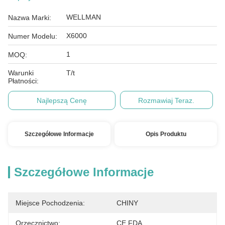
WELLMAN
Nazwa Marki:
X6000
Numer Modelu:
1
MOQ:
Warunki
T/t
Płatności:
Najlepszą Cenę
Rozmawiaj Teraz.
Szczegółowe Informacje
Opis Produktu
Szczegółowe Informacje
Miejsce Pochodzenia:
CHINY
Orzecznictwo:
CE FDA