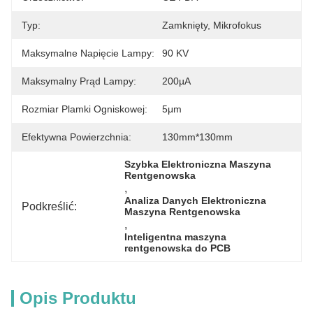
Typ:
Zamknięty, Mikrofokus
Maksymalne Napięcie Lampy:
90 KV
Maksymalny Prąd Lampy:
200µA
Rozmiar Plamki Ogniskowej:
5μm
Efektywna Powierzchnia:
130mm*130mm
Szybka Elektroniczna Maszyna 
Rentgenowska
, 
Analiza Danych Elektroniczna 
Podkreślić:
Maszyna Rentgenowska
, 
Inteligentna maszyna 
rentgenowska do PCB
Opis Produktu