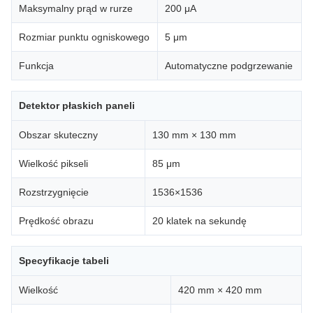
Maksymalny prąd w rurze
200 μA
Rozmiar punktu ogniskowego
5 μm
Funkcja
Automatyczne podgrzewanie
Detektor płaskich paneli
Obszar skuteczny
130 mm × 130 mm
Wielkość pikseli
85 μm
Rozstrzygnięcie
1536×1536
Prędkość obrazu
20 klatek na sekundę
Specyfikacje tabeli
Wielkość
420 mm × 420 mm