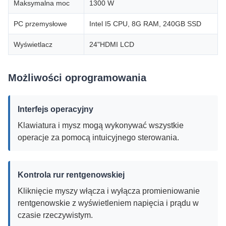
Maksymalna moc
1300 W
PC przemysłowe
Intel I5 CPU, 8G RAM, 240GB SSD
Wyświetlacz
24"HDMI LCD
Możliwości oprogramowania
Interfejs operacyjny
Klawiatura i mysz mogą wykonywać wszystkie
operacje za pomocą intuicyjnego sterowania.
Kontrola rur rentgenowskiej
Kliknięcie myszy włącza i wyłącza promieniowanie
rentgenowskie z wyświetleniem napięcia i prądu w
czasie rzeczywistym.