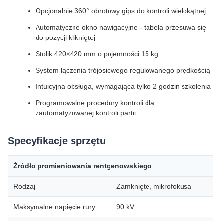
Opcjonalnie 360° obrotowy gips do kontroli wielokątnej
Automatyczne okno nawigacyjne - tabela przesuwa się
do pozycji klikniętej
Stolik 420×420 mm o pojemności 15 kg
System łączenia trójosiowego regulowanego prędkością
Intuicyjna obsługa, wymagająca tylko 2 godzin szkolenia
Programowalne procedury kontroli dla
zautomatyzowanej kontroli partii
Specyfikacje sprzętu
Źródło promieniowania rentgenowskiego
Rodzaj
Zamknięte, mikrofokusa
Maksymalne napięcie rury
90 kV