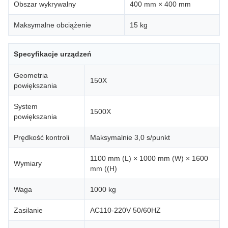
Obszar wykrywalny
400 mm × 400 mm
Maksymalne obciążenie
15 kg
Specyfikacje urządzeń
Geometria
150X
powiększania
System
1500X
powiększania
Prędkość kontroli
Maksymalnie 3,0 s/punkt
1100 mm (L) × 1000 mm (W) × 1600
Wymiary
mm ((H)
Waga
1000 kg
Zasilanie
AC110-220V 50/60HZ