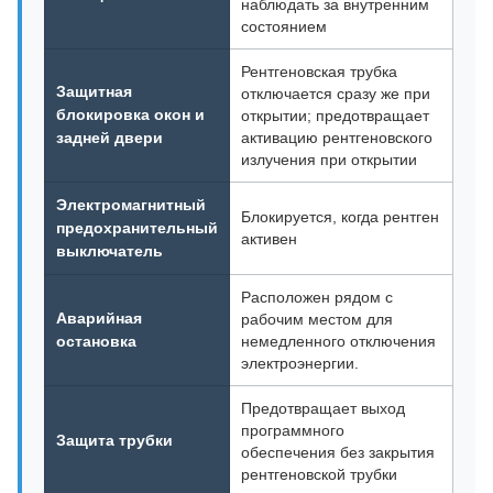
наблюдать за внутренним
состоянием
Рентгеновская трубка
Защитная
отключается сразу же при
блокировка окон и
открытии; предотвращает
задней двери
активацию рентгеновского
излучения при открытии
Электромагнитный
Блокируется, когда рентген
предохранительный
активен
выключатель
Расположен рядом с
Аварийная
рабочим местом для
остановка
немедленного отключения
электроэнергии.
Предотвращает выход
программного
Защита трубки
обеспечения без закрытия
рентгеновской трубки