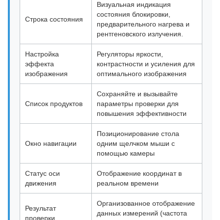
Визуальная индикация
состояния блокировки,
Строка состояния
предварительного нагрева и
рентгеновского излучения.
Настройка
Регуляторы яркости,
эффекта
контрастности и усиления для
изображения
оптимального изображения
Сохраняйте и вызывайте
Список продуктов
параметры проверки для
повышения эффективности
Позиционирование стола
Окно навигации
одним щелчком мыши с
помощью камеры
Статус оси
Отображение координат в
движения
реальном времени
Организованное отображение
Результат
данных измерений (частота
проверки