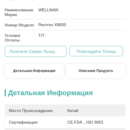
Наименование
WELLMAN
Марки:
Рентген X8800
Номер Модели:
Условия
Т/Т
Оплаты:
Получите Самую Лучшую Цену
Побеседуйте Теперь
Детальная Информация
Описание Продукта
Детальная Информация
Место Происхождения:
Китай
Сертификация:
CE,FDA，ISO 9001