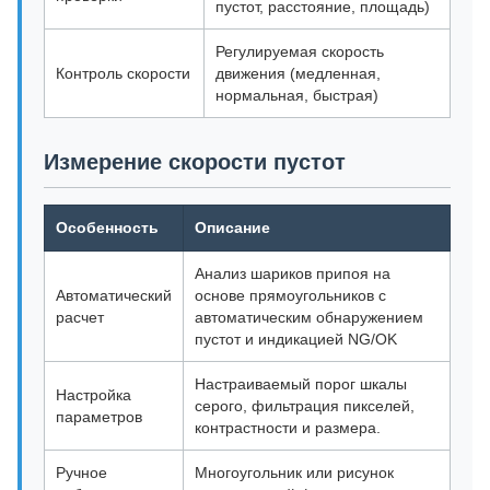
пустот, расстояние, площадь)
Регулируемая скорость
Контроль скорости
движения (медленная,
нормальная, быстрая)
Измерение скорости пустот
Особенность
Описание
Анализ шариков припоя на
Автоматический
основе прямоугольников с
расчет
автоматическим обнаружением
пустот и индикацией NG/OK
Настраиваемый порог шкалы
Настройка
серого, фильтрация пикселей,
параметров
контрастности и размера.
Ручное
Многоугольник или рисунок