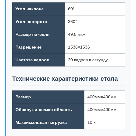
Угол наклона
60°
Угол поворота
360°
Размер пикселя
49,5 мкм
Разрешение
1536×1536
Частота кадров
20 кадров в секунду
Технические характеристики стола
Размер
400мм×400мм
Обнаруживаемая область
400мм×400мм
Максимальная нагрузка
10 кг