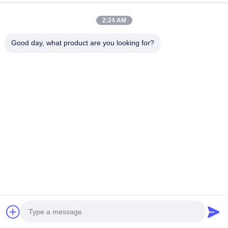
2:24 AM
Good day, what product are you looking for?
Автомобильная электроника
Бирки:
3d X Ray Inspection System