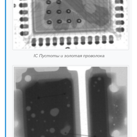
IC Пустоты и золотая проволока