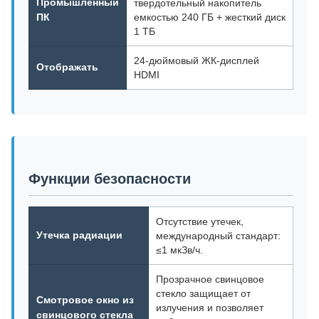
Промышленный
твердотельный накопитель
ПК
емкостью 240 ГБ + жесткий диск
1 ТБ
24-дюймовый ЖК-дисплей
Отображать
HDMI
Функции безопасности
Отсутствие утечек,
Утечка радиации
международный стандарт:
≤1 мкЗв/ч.
Прозрачное свинцовое
стекло защищает от
Смотровое окно из
излучения и позволяет
свинцового стекла