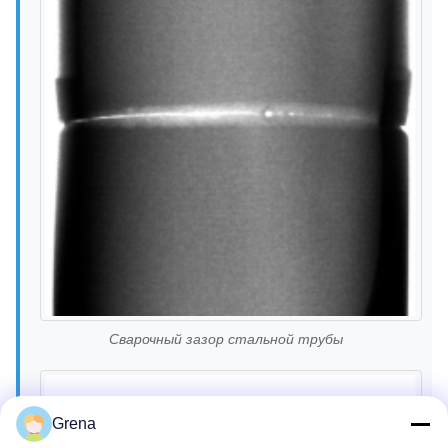
Сварочный зазор стальной трубы
Grena