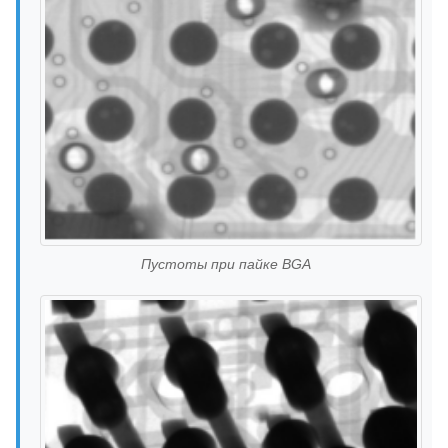
Пустоты при пайке BGA