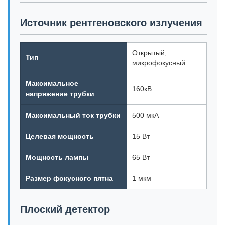
Источник рентгеновского излучения
Открытый,
Тип
микрофокусный
Максимальное
160кВ
напряжение трубки
Максимальный ток трубки
500 мкА
Целевая мощность
15 Вт
Мощность лампы
65 Вт
Размер фокусного пятна
1 мкм
Плоский детектор