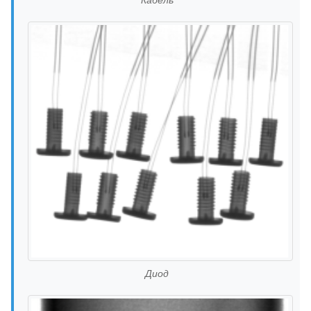
Кабель
Диод