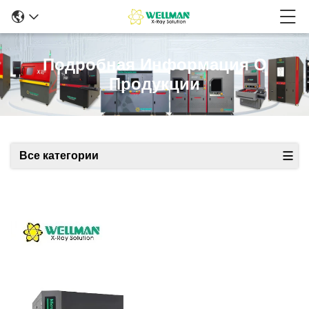
Подробная Информация О
Продукции
Все категории